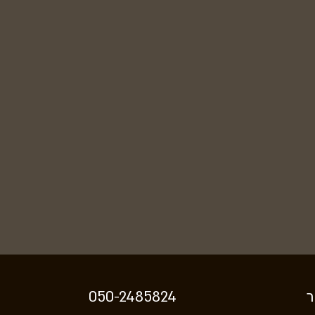
ר
050-2485824