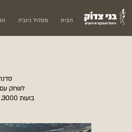
הבית
מסלול נינג'ה
הפ
סדנת 
לשחק עם ב
בועות 3000, שרוכי בועות, מחבטי שטיחים, חישוקי בועות ובאבלרים לבועות ענק.