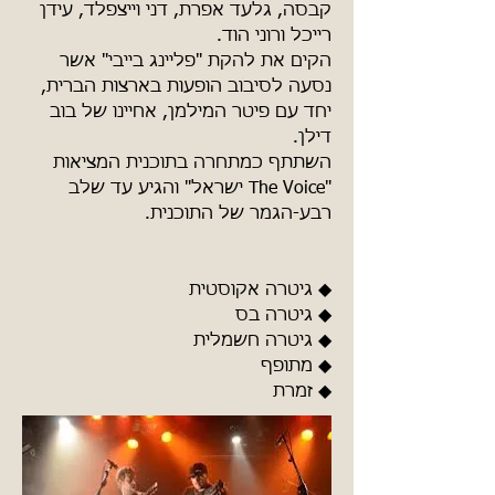
קבסה, גלעד אפרת, דני וייצפלד,
עידן
רייכל ורוני הוד.
הקים את להקת "פליינג בייבי" אשר
נסעה לסיבוב הופעות בארצות הברית,
יחד עם פיטר המילמן, אחיינו של בוב
דילן.
השתתף כמתחרה בתוכנית המציאות
"The Voice ישראל" והגיע עד שלב
רבע-הגמר של התוכנית.
◆ גיטרה אקוסטית
◆ גיטרה בס
◆ גיטרה חשמלית
◆ מתופף
◆ זמרת