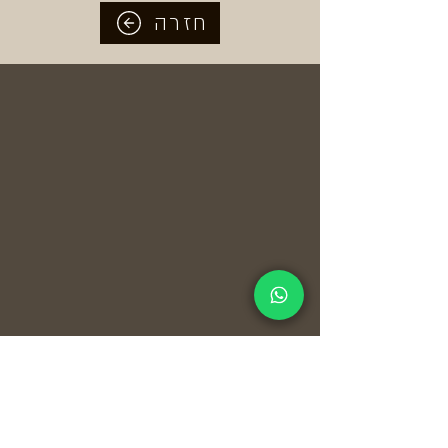
חזרה
מושב שדה יצחק עמק חפר 38840